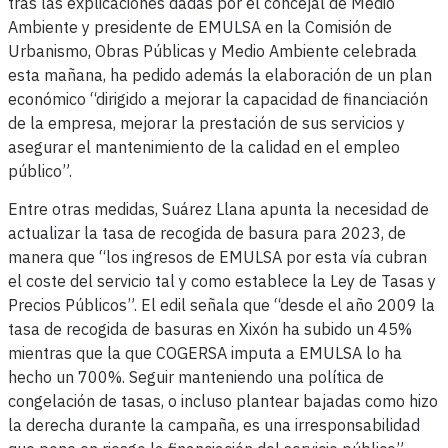
tras las explicaciones dadas por el concejal de Medio
Ambiente y presidente de EMULSA en la Comisión de
Urbanismo, Obras Públicas y Medio Ambiente celebrada
esta mañana, ha pedido además la elaboración de un plan
económico “dirigido a mejorar la capacidad de financiación
de la empresa, mejorar la prestación de sus servicios y
asegurar el mantenimiento de la calidad en el empleo
público”.
Entre otras medidas, Suárez Llana apunta la necesidad de
actualizar la tasa de recogida de basura para 2023, de
manera que “los ingresos de EMULSA por esta vía cubran
el coste del servicio tal y como establece la Ley de Tasas y
Precios Públicos”. El edil señala que “desde el año 2009 la
tasa de recogida de basuras en Xixón ha subido un 45%
mientras que la que COGERSA imputa a EMULSA lo ha
hecho un 700%. Seguir manteniendo una política de
congelación de tasas, o incluso plantear bajadas como hizo
la derecha durante la campaña, es una irresponsabilidad