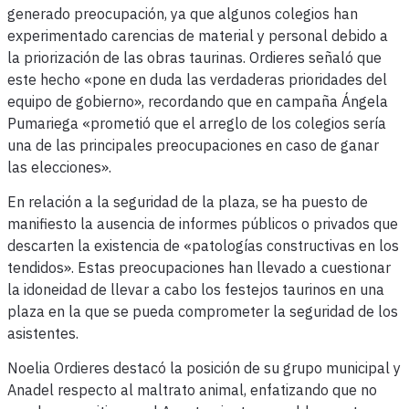
generado preocupación, ya que algunos colegios han
experimentado carencias de material y personal debido a
la priorización de las obras taurinas. Ordieres señaló que
este hecho «pone en duda las verdaderas prioridades del
equipo de gobierno», recordando que en campaña Ángela
Pumariega «prometió que el arreglo de los colegios sería
una de las principales preocupaciones en caso de ganar
las elecciones».
En relación a la seguridad de la plaza, se ha puesto de
manifiesto la ausencia de informes públicos o privados que
descarten la existencia de «patologías constructivas en los
tendidos». Estas preocupaciones han llevado a cuestionar
la idoneidad de llevar a cabo los festejos taurinos en una
plaza en la que se pueda comprometer la seguridad de los
asistentes.
Noelia Ordieres destacó la posición de su grupo municipal y
Anadel respecto al maltrato animal, enfatizando que no